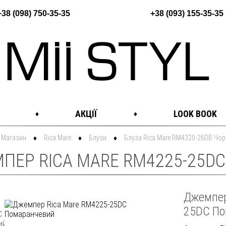
+38 (098) 750-35-35
+38 (093) 155-35-35
АКЦІЇ
LOOK BOOK
Магазин
Rica Mare
Блузи
Блуза Rica Mare RM4320-26DB Чо
ПЕР RICA MARE RM4225-25DC
Джемпер
25DC По