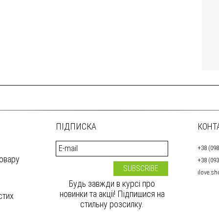
ПІДПИСКА
КОНТ
+38 (098
товару
+38 (093
ilove.s
Будь завжди в курсі про
новинки та акції! Підпишися на
стих
стильну розсилку.