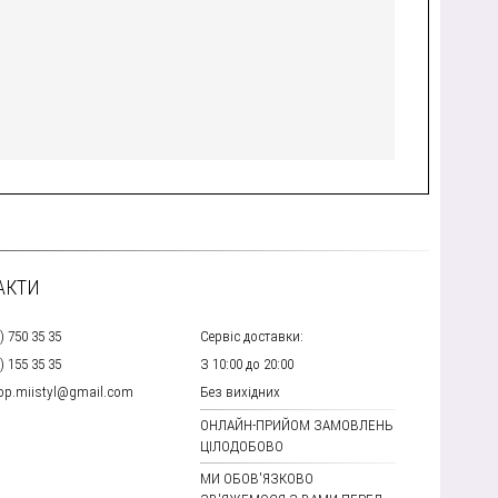
АКТИ
) 750 35 35
Сервіс доставки:
) 155 35 35
З 10:00 до 20:00
hop.miistyl@gmail.com
Без вихідних
ОНЛАЙН-ПРИЙОМ ЗАМОВЛЕНЬ
ЦІЛОДОБОВО
МИ ОБОВ'ЯЗКОВО