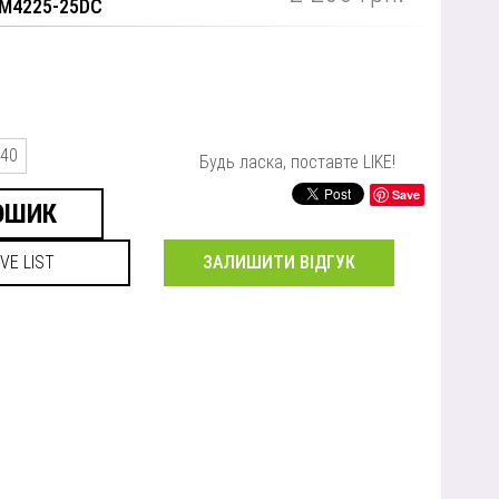
RM4225-25DC
40
Будь ласка, поставте LIKE!
Save
ЗАЛИШИТИ ВІДГУК