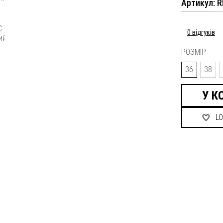
Артикул: 
0 відгуків
РОЗМІР
36
38