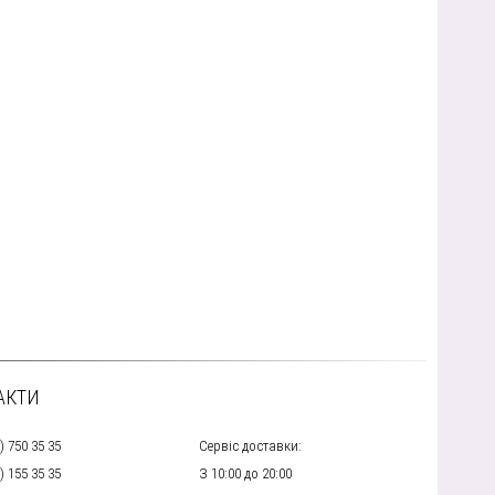
АКТИ
) 750 35 35
Сервіс доставки:
) 155 35 35
З 10:00 до 20:00