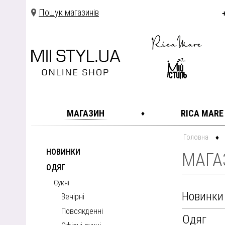
Пошук магазинів
МАГАЗИН
RICA MARE
Головна
НОВИНКИ
МАГА
ОДЯГ
Сукні
Новинки
Вечірні
Повсякденні
Одяг