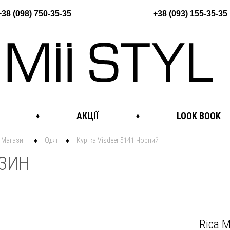
+38 (098) 750-35-35
+38 (093) 155-35-35
АКЦІЇ
LOOK BOOK
Магазин
Одяг
Куртка Visdeer 5141 Чорний
ЗИН
Rica 