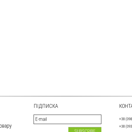
ПІДПИСКА
КОНТ
+38 (098
товару
+38 (093