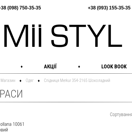
+38 (098) 750-35-35
+38 (093) 155-35-35
АКЦІЇ
LOOK BOOK
Магазин
Одяг
Спідниця Merkur 354-2165 Шоколадний
РАСИ
Сортуванн