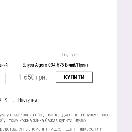
0 відгуків
дний
Блуза Algore 034-675 Білий/Принт
1 650 грн.
КУПИТИ
8
9
...
Наступна
мку спаде жінка або дівчина, одягнена в блузку з ніжної
бу і тому кожна жінка бажає купити блузку.
редставлені різноманітні моделі, здатні підкреслити