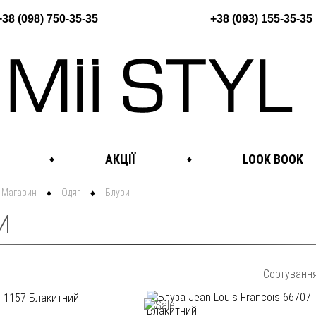
+38 (098) 750-35-35
+38 (093) 155-35-35
АКЦІЇ
LOOK BOOK
Магазин
Одяг
Блузи
И
Сортуванн