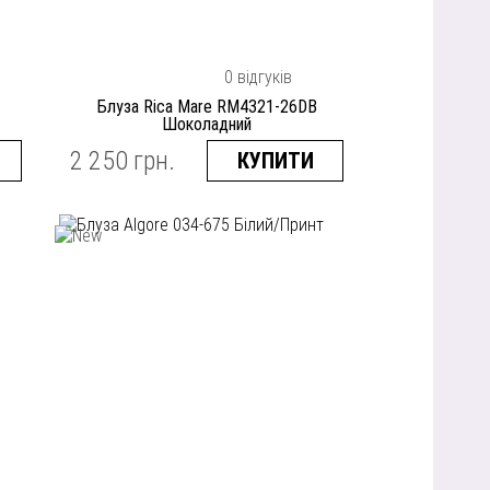
0 відгуків
Блуза Rica Mare RM4321-26DB
Шоколадний
2 250 грн.
КУПИТИ