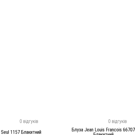
0 відгуків
0 відгуків
Блуза Jean Louis Francois 66707
 Seul 1157 Блакитний
Блакитний