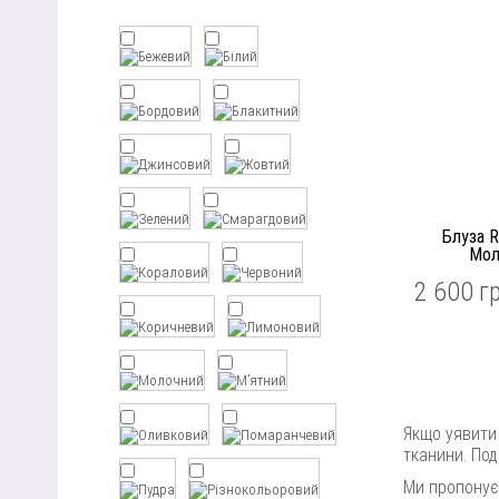
Блуза 
Мол
2 600 г
Якщо уявити 
тканини. Под
Ми пропону