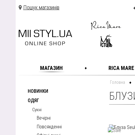
Пошук магазинів
МАГАЗИН
RICA MARE
Головна
НОВИНКИ
БЛУЗ
ОДЯГ
Сукні
Вечірні
Повсякденні