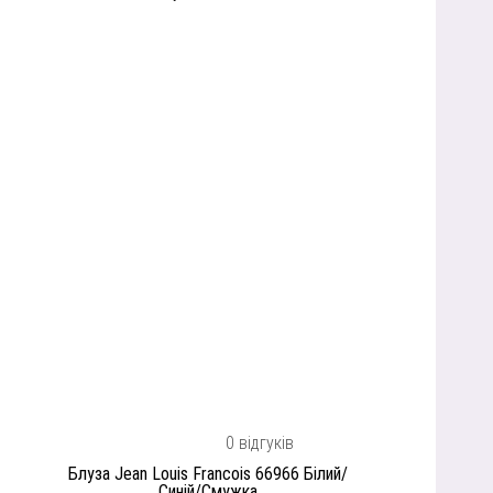
0 відгуків
Блуза Jean Louis Francois 66966 Білий/
Синій/Смужка