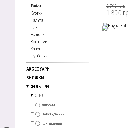
Туніки
2 790 грн.
1 890 г
Куртки
Пальта
Плащі
Жилети
Костюми
Капрі
Футболки
АКСЕСУАРИ
ЗНИЖКИ
ФІЛЬТРИ
СТИЛІ
Діловий
Повсякденний
Коктейльний